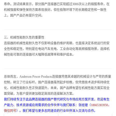
寿命。测试结果显示，部分国产连接器已实现超过3000次以上的插拔寿命，在
机械强度和弹性保持方面表现良好。但在极限环境下的长期稳定性和一致性
上，国产产品仍有提升空间。
三、机械性能耐久性的重要性
连接器的机械性能耐久性不仅影响设备的维护周期，也直接决定系统运行的安
全性和稳定性。特别是在电动汽车充电、工业自动化等高频插拔场景，选择机
械性能可靠的连接器可大幅降低故障率和维护成本。
总体而言，Anderson Power Products连接器凭借其卓越的机械设计与严苛的质量
控制，树立了行业标杆。国产连接器虽然起步较晚，但凭借技术进步和持续优
化，机械性能耐久性正快速提升。未来，国产品牌有望在机械性能方面实现全
面突破，为客户提供更加稳定高效的连接解决方案。
我们持续专注于此品牌连接器的国产替代研究与市场应用方案开发，欢迎有生
产能力、技术资源或应用需求的合作伙伴与我们联系：张经理（
18665383950，
微信同号
）。我们希望与更多志同道合的行业伙伴深入交流与合作。