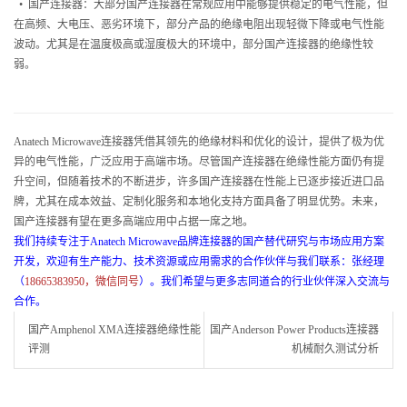
• 国产连接器：大部分国产连接器在常规应用中能够提供稳定的电气性能，但
在高频、大电压、恶劣环境下，部分产品的绝缘电阻出现轻微下降或电气性能
波动。尤其是在温度极高或湿度极大的环境中，部分国产连接器的绝缘性较
弱。
Anatech Microwave连接器凭借其领先的绝缘材料和优化的设计，提供了极为优
异的电气性能，广泛应用于高端市场。尽管国产连接器在绝缘性能方面仍有提
升空间，但随着技术的不断进步，许多国产连接器在性能上已逐步接近进口品
牌，尤其在成本效益、定制化服务和本地化支持方面具备了明显优势。未来，
国产连接器有望在更多高端应用中占据一席之地。
我们持续专注于Anatech Microwave品牌连接器的国产替代研究与市场应用方案
开发，欢迎有生产能力、技术资源或应用需求的合作伙伴与我们联系：张经理
（
18665383950，微信同号
）。我们希望与更多志同道合的行业伙伴深入交流与
合作。
国产Amphenol XMA连接器绝缘性能
国产Anderson Power Products连接器
评测
机械耐久测试分析