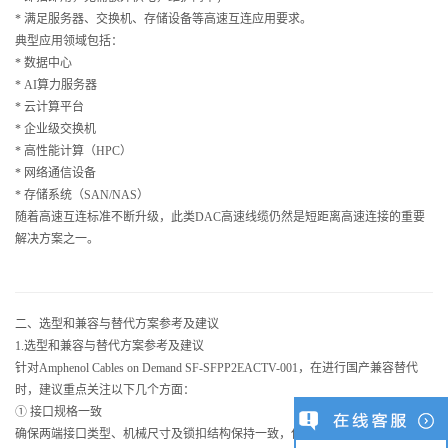
* 满足服务器、交换机、存储设备等高速互连应用要求。
典型应用领域包括：
* 数据中心
* AI算力服务器
* 云计算平台
* 企业级交换机
* 高性能计算（HPC）
* 网络通信设备
* 存储系统（SAN/NAS）
随着高速互连标准不断升级，此类DAC高速线缆仍然是短距离高速连接的重要
解决方案之一。
二、选型和兼容与替代方案参考及建议
1.选型和兼容与替代方案参考及建议
针对Amphenol Cables on Demand SF-SFPP2EACTV-001，在进行国产兼容替代
时，建议重点关注以下几个方面：
① 接口规格一致
确保两端接口类型、机械尺寸及锁扣结构保持一致，保证设备能够直接兼容安