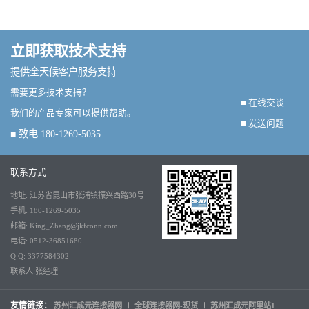
立即获取技术支持
提供全天候客户服务支持
需要更多技术支持？
■ 在线交谈
我们的产品专家可以提供帮助。
■ 发送问题
■ 致电 180-1269-5035
联系方式
地址: 江苏省昆山市张浦镇振兴西路30号
手机: 180-1269-5035
邮箱: King_Zhang@jkfconn.com
电话: 0512-36851680
Q Q: 3377584302
联系人:张经理
友情链接：
苏州汇成元连接器网
全球连接器网-现货
苏州汇成元阿里站1