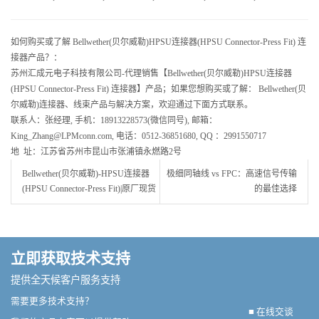
如何购买或了解 Bellwether(贝尔威勒)HPSU连接器(HPSU Connector-Press Fit) 连
接器产品？：
苏州汇成元电子科技有限公司-代理销售【Bellwether(贝尔威勒)HPSU连接器
(HPSU Connector-Press Fit) 连接器】产品；如果您想购买或了解： Bellwether(贝
尔威勒)连接器、线束产品与解决方案，欢迎通过下面方式联系。
联系人：张经理, 手机：18913228573(微信同号), 邮箱：
King_Zhang@LPMconn.com, 电话：0512-36851680, QQ ：2991550717
地 址：江苏省苏州市昆山市张浦镇永燃路2号
Bellwether(贝尔威勒)-HPSU连接器
极细同轴线 vs FPC：高速信号传输
(HPSU Connector-Press Fit)|原厂现货
的最佳选择
立即获取技术支持
提供全天候客户服务支持
需要更多技术支持？
■ 在线交谈