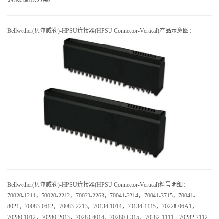
的系统解决方案。
Bellwether(贝尔威勒)-
HPSU连接器(HPSU Connector-Vertical)
产品示意图：
Bellwether(贝尔威
勒)-HPSU连接器(HPSU Connector-Vertical)料号明细：
70020-1211，70020-2212，70020-2263，70041-2214，70041-3715，70041-
8021，70083-0612，70083-2213，70134-1014，70134-1115，70228-06A1，
70280-1012，70280-2013，70280-4014，70280-C015，70282-1111，70282-2112